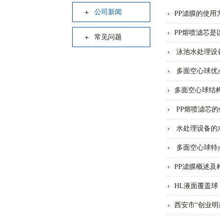
公司新闻
PP滤膜的使用
PP熔喷滤芯是
常见问题
泳池水处理设
多面空心球优
多面空心球结
PP熔喷滤芯的
水处理设备的
多面空心球特
PP滤膜概述及
HL液面覆盖球
西安市“创业明