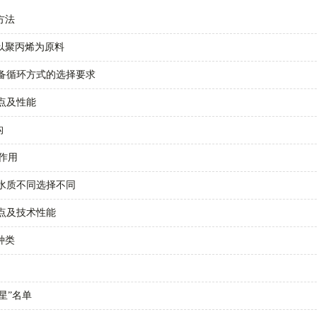
方法
以聚丙烯为原料
备循环方式的选择要求
点及性能
构
作用
水质不同选择不同
点及技术性能
种类
星”名单